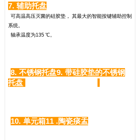
7.
辅助托盘
可高温高压灭菌的硅胶垫，
其最大的智能按键辅助控制
系统。
轴承温度为135
℃。
8.
不锈钢托盘
9. 带
硅胶垫的
不锈钢
托盘
10. 单元箱
11 .
陶瓷痰盂