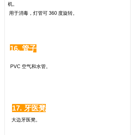
机。
用于消毒，灯管可 360 度旋转。
16. 管子
PVC 空气和水管。
17.
牙医凳
大边牙医凳。