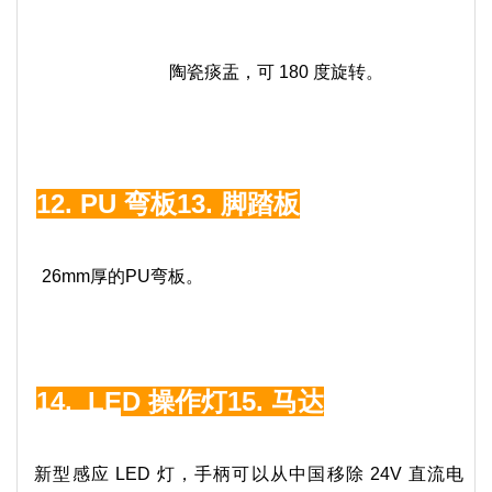
陶瓷痰盂，可 180 度旋转。
12.
PU 弯板
13. 脚踏板
26mm厚的PU弯板。
14.
LED 操作灯
15.
马达
新型感应 LED 灯，手柄可以从中国移除 24V 直流电