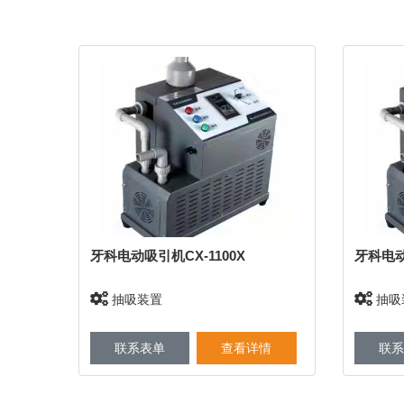
牙科电动吸引机CX-1100X
牙科电动
抽吸装置
抽吸
联系表单
查看详情
联系