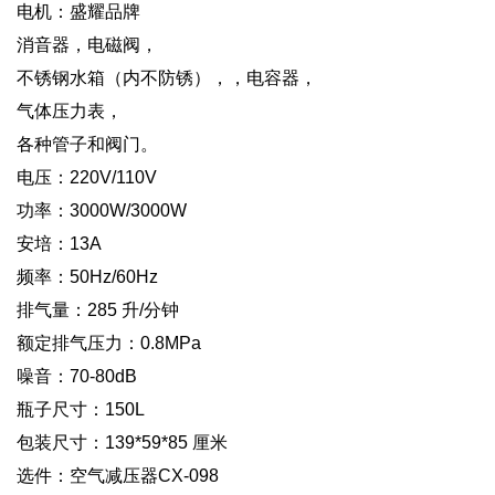
电机：盛耀品牌
消音器，电磁阀，
不锈钢水箱（内不防锈），，电容器，
气体压力表，
各种管子和阀门。
电压：220V/110V
功率：3000W/3000W
安培：13A
频率：50Hz/60Hz
排气量：285 升/分钟
额定排气压力：0.8MPa
噪音：70-80dB
瓶子尺寸：150L
包装尺寸：139*59*85 厘米
选件：空气减压器CX-098