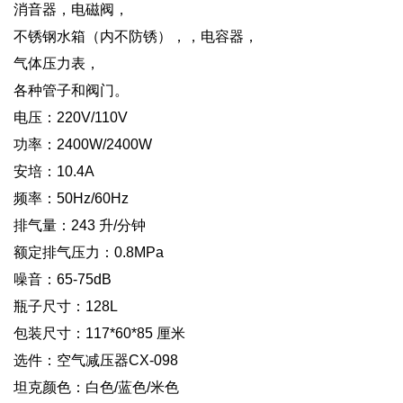
消音器，电磁阀，
不锈钢水箱（内不防锈），，电容器，
气体压力表，
各种管子和阀门。
电压：220V/110V
功率：2400W/2400W
安培：10.4A
频率：50Hz/60Hz
排气量：243 升/分钟
额定排气压力：0.8MPa
噪音：65-75dB
瓶子尺寸：128L
包装尺寸：117*60*85 厘米
选件：空气减压器CX-098
坦克颜色：白色/蓝色/米色